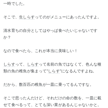
一時でした。
そこで、
生しらす
ってのがメニューにあったんですよ。
清水育ちの自分としてはやっぱ食べたいじゃないです
か？
なので食べたら、これが本当に美味しい！
しらす
って、
しらす
って名前の魚ではなくて、色んな種
類の魚の稚魚が集まって"
しらす
"になるんですよね。
だから、数百匹の稚魚が一皿に乗ってるんですな。
そこで思ったんだけど、それだけの命の数を、一皿に載
せて食べるって、とても深い業があるんじゃないかと。